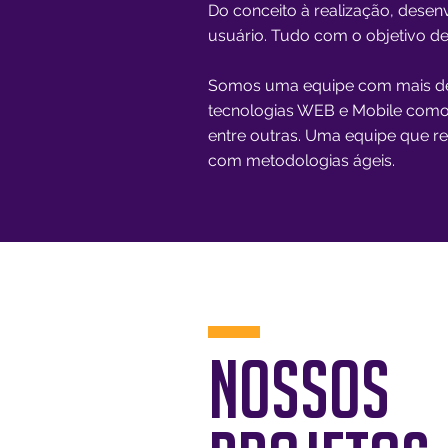
Do conceito à realização, desen
usuário. Tudo com o objetivo de
Somos uma equipe com mais de 
tecnologias WEB e Mobile como: T
entre outras. Uma equipe que r
com metodologias ágeis.
NOSSOS