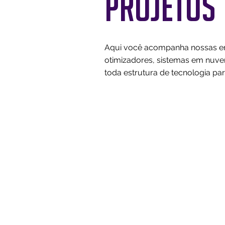
PROJETOS
Aqui você acompanha nossas entr
otimizadores, sistemas em nuv
toda estrutura de tecnologia p