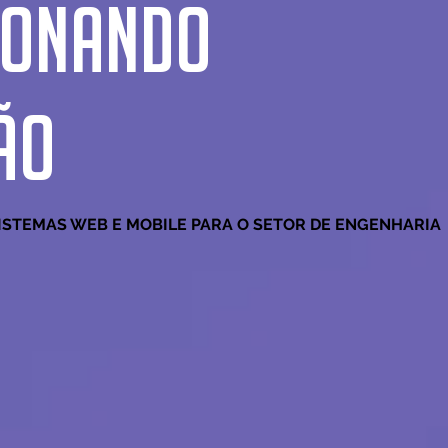
IONANDO
ÃO
ISTEMAS WEB E MOBILE PARA O SETOR DE ENGENHARIA