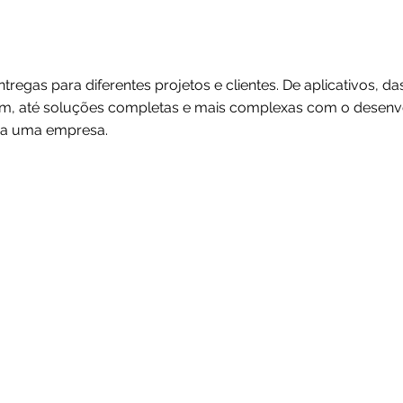
egas para diferentes projetos e clientes. De aplicativos, d
em, até soluções completas e mais complexas com o desenv
ara uma empresa.