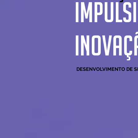
IMPULS
INOVAÇ
DESENVOLVIMENTO DE S