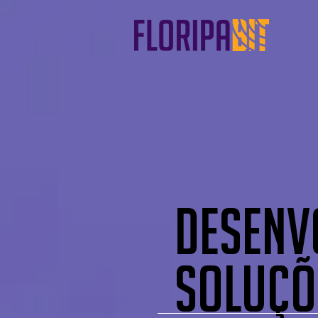
DESENV
SOLUÇÕ