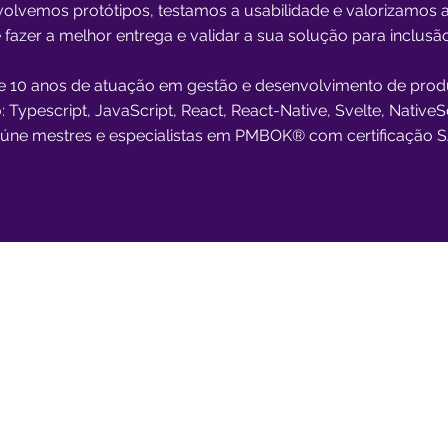
volvemos protótipos, testamos a usabilidade e valorizamos a
 fazer a melhor entrega e validar a sua solução para inclus
10 anos de atuação em gestão e desenvolvimento de prod
ypescript, JavaScript, React, React-Native, Svelte, NativeS
eúne mestres e especialistas em PMBOK® com certificação S