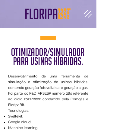
otimizador/simulador
para usinas híbridas.
Desenvolvimento de uma ferramenta de
simulação e otimização de usinas híbridas,
contendo geração fotovoltaica e geração a gás.
Foi parte do P&D ARSESP
número 284
referente
ao ciclo 2021/2022 conduzido pela Comgás e
FloripaBit.
Tecnologias:
Sveltekit;
Google cloud;
Machine learning.